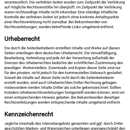
verantwortlich. Die verlinkten Seiten wurden zum Zeitpunkt der Verlinkung
auf mögliche Rechtsverstöße hin überprüft. Im Zeitpunkt der Verlinkung
waren rechtswidrige Inhalte nicht erkennbar. Eine ständige inhaltliche
Kontrolle der verlinkten Seiten ist jedoch ohne konkrete Anhaltspunkte
einer Rechtsverletzung nicht zumutbar. Bei Bekanntwerden von
Rechtsverletzungen, werden betreffende Links umgehend entfernt.
Urheberrecht
Die durch die Seitenbetreiberin erstellten Inhalte und Werke auf diesen
Seiten unterliegen dem deutschen Urheberrecht. Die Vervielfältigung,
Bearbeitung, Verbreitung und jede Art der Verwertung außerhalb der
Grenzen des Urheberrechtes bedürfen der schriftlichen Zustimmung des
jeweiligen Werkerstellers. Downloads und Kopien dieser Seite sind nur
für den privaten, nicht jedoch für den kommerziellen Gebrauch gestattet.
Soweit die Inhalte auf dieser Seite nicht durch die Seitenbetreiberin
erstellt wurden, wird auch Urheberrechten Dritter Rechnung getragen.
Insbesondere werden Inhalte Dritter als solche gekennzeichnet. Sollten
trotzdem Urheberrechtsverletzungen festgestellt werden können, wird um
einen entsprechenden Hinweis gebeten. Bei Bekanntwerden derartiger
Rechtsverletzungen werden entsprechende Inhalte umgehend entfernt.
Kennzeichenrecht
Jegliche innerhalb des Internetangebots genannten und ggf. durch Dritte
geschützten Marken- und Warenzeichen unterliegen uneingeschränkt den