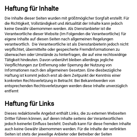
Haftung für Inhalte
Die Inhalte dieser Seiten wurden mit größtmöglicher Sorgfalt erstellt. Für
die Richtigkeit, Vollständigkeit und Aktualität der Inhalte kann jedoch
keine Gewähr übernommen werden. Als Dienstanbieter ist die
Verantwortliche dieser Website (Im Folgenden die Verantwortliche) für
eigene Inhalte auf diesen Seiten nach allgemeinen Regelungen
verantwortlich. Die Verantwortliche ist als Dienstanbieterin jedoch nicht
verpflichtet, übermittelte oder gespeicherte Fremdinformationen zu
überwachen oder Umstände zu hinterfragen, die auf eine rechtswidrige
Tätigkeit hindeuten. Davon unberührt bleiben allerdings jegliche
Verpflichtungen zur Entfernung oder Sperrung der Nutzung von
Informationen nach den allgemeinen Gesetzen. Eine diesbezügliche
Haftung ist kommt jedoch erst ab dem Zeitpunkt der Kenntnis einer
konkreten Rechtsverletzung in Betracht. Bei Bekanntwerden von
entsprechenden Rechtsverletzungen werden diese Inhalte unverzüglich
entfernt
Haftung für Links
Dieses redaktionelle Angebot enthält Links, die zu externen Webseiten
Dritter führen können, auf deren Inhalte seitens der Verantwortlichen
jedoch keinerlei Einfluss besteht. Deshalb kann für diese fremden Inhalte
auch keine Gewähr übernommen werden. Für die Inhalte der verlinkten
Seiten ist stets der jeweilige Anbieter oder Betreiber der Seiten