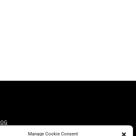
LOG
NSCIOUS LIKE A CARRIE
Manage Cookie Consent