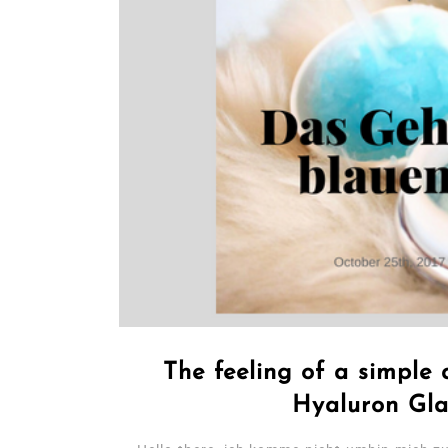
The feeling of a simpl
Hyaluron Gla