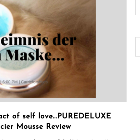
e act of self love…PUREDELUXE
cier Mousse Review