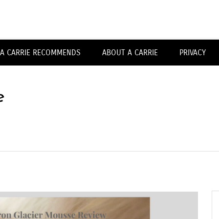
Carrieforshoes
A CARRIE RECOMMENDS
ABOUT A CARRIE
PRIVACY
e