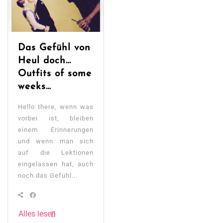
Das Gefühl von
Heul doch…
Outfits of some
weeks…
Hello there, wenn was
vorbei ist, bleiben
einem Erinnerungen
und wenn man sich
auf die Lektionen
eingelassen hat, auch
noch das Gefühl...
Alles lesen