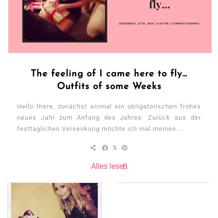
The feeling of I came here to fly…
Outfits of some Weeks
Hello there, zunächst einmal ein obligatorischen frohes
neues Jahr zum Anfang des Jahres. Zurück aus der
festtaglichen Versenkung möchte ich mal meinen...
Alles lesen