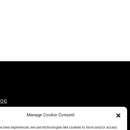
LOG
NSCIOUS LIKE A CARRIE
Manage Cookie Consent
 CARRIE RECOMMENDS
BOUT A CARRIE
he best experiences, we use technologies like cookies to store and/or access