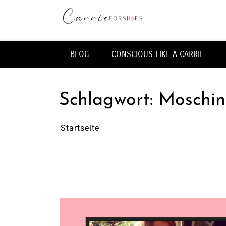
Zum
Inhalt
springen
Fashion & Lifestye Blog
BLOG
CONSCIOUS LIKE A CARRIE
Schlagwort:
Moschin
Startseite