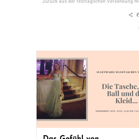
Zurück aus der festtaglichen Versenkung m
Das Gefühl von