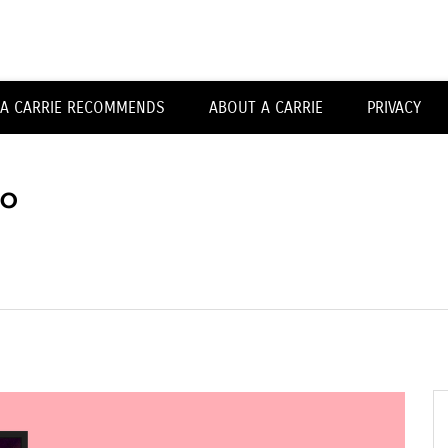
Carrieforshoes
A CARRIE RECOMMENDS
ABOUT A CARRIE
PRIVACY
o