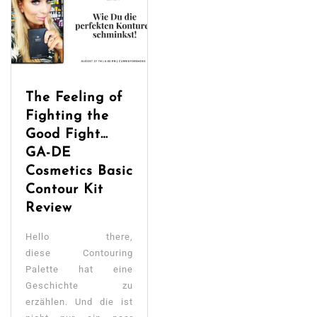
The Feeling of
Fighting the
Good Fight…
GA-DE
Cosmetics Basic
Contour Kit
Review
Hello there,
diese Contouring
Palette hat eine
Geschichte zu
erzählen. Und die ist