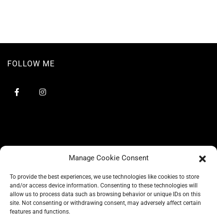
FOLLOW ME
Manage Cookie Consent
To provide the best experiences, we use technologies like cookies to store
and/or access device information. Consenting to these technologies will
allow us to process data such as browsing behavior or unique IDs on this
site. Not consenting or withdrawing consent, may adversely affect certain
BLOG
features and functions.
CONSCIOUS LIKE A CARRIE