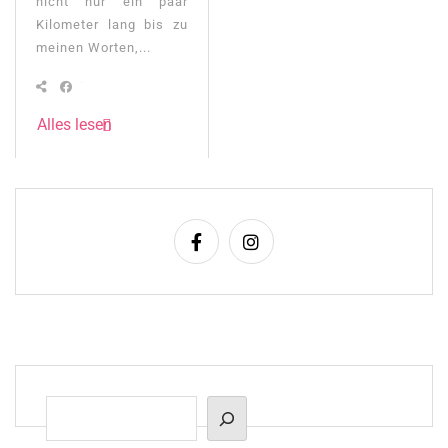
nicht nur ein paar
Kilometer lang bis zu
meinen Worten,...
Alles lesen
Suchen