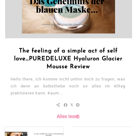
The feeling of a simple act of self
love…PUREDELUXE Hyaluron Glacier
Mousse Review
Hello there, ich komme nicht umhin mich zu fragen, was
ich denn an Selbstliebe noch so alles im Alltag
praktizieren kann. Kaum...
Alles lesen