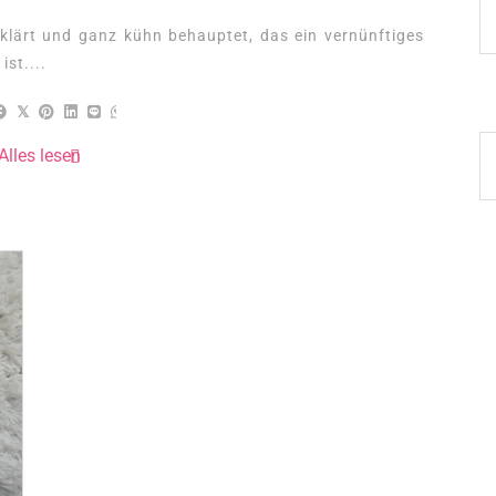
eklärt und ganz kühn behauptet, das ein vernünftiges
st....
Alles lesen