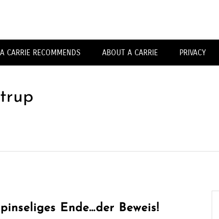
Carrieforshoes
A CARRIE RECOMMENDS
ABOUT A CARRIE
PRIVACY
ntrup
pinseliges Ende…der Beweis!