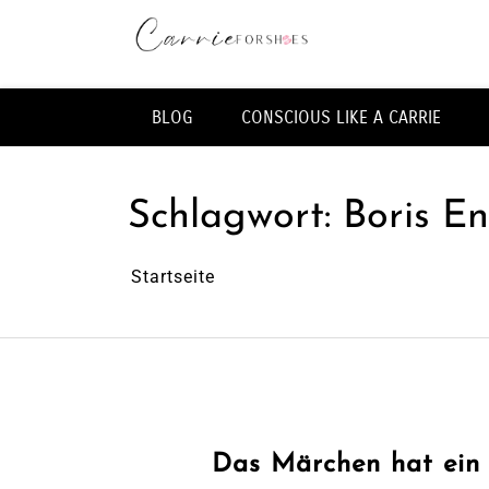
Zum
Inhalt
springen
Fashion & Lifestye Blog
BLOG
CONSCIOUS LIKE A CARRIE
Schlagwort:
Boris E
Startseite
Das Märchen hat ein 