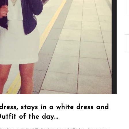
ress, stays in a white dress and
Outfit of the day…