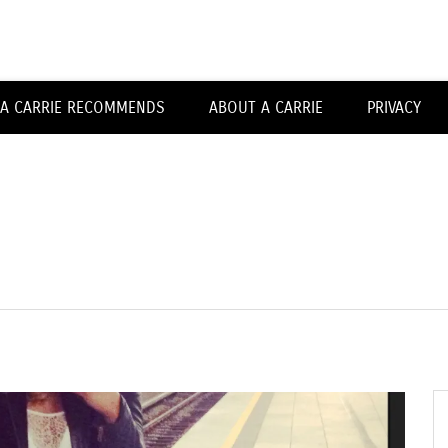
Carrieforshoes
A CARRIE RECOMMENDS
ABOUT A CARRIE
PRIVACY