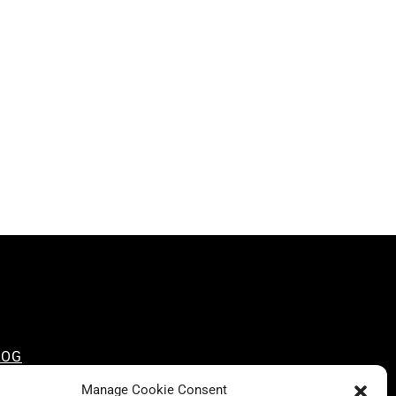
LOG
NSCIOUS LIKE A CARRIE
Manage Cookie Consent