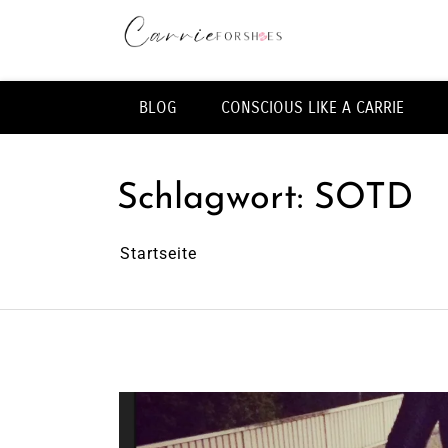
Zum
Inhalt
springen
Fashion & Lifestye Blog
BLOG
CONSCIOUS LIKE A CARRIE
Schlagwort:
SOTD
Startseite