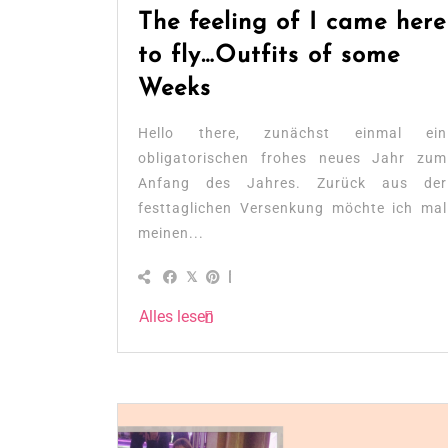
The feeling of I came here
to fly…Outfits of some
Weeks
Hello there, zunächst einmal ein
obligatorischen frohes neues Jahr zum
Anfang des Jahres. Zurück aus der
festtaglichen Versenkung möchte ich mal
meinen...
Alles lesen