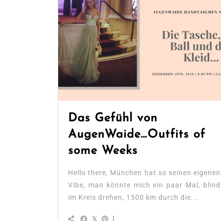
Das Gefühl von
AugenWaide…Outfits of
some Weeks
Hello there, München hat so seinen eigenen
Vibe, man könnte mich ein paar Mal, blind
im Kreis drehen, 1500 km durch die...