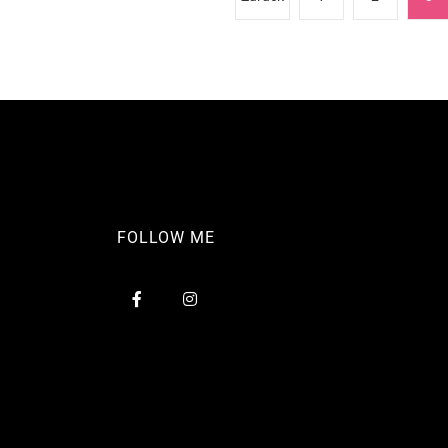
der
Beiträge
FOLLOW ME