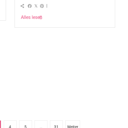
Alles lesen
4
5
…
31
Weiter