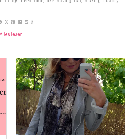
e things need time, like having fun, making history
Alles lesen