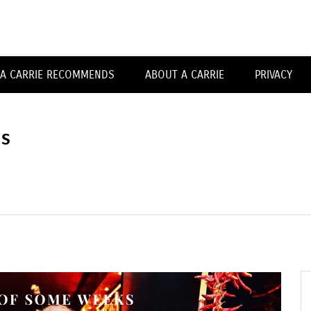
Carrieforshoes
A CARRIE RECOMMENDS
ABOUT A CARRIE
PRIVACY
s