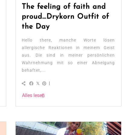
The feeling of faith and
proud…Drykorn Outfit of
the Day
Hello there, manche Worte lösen
allergische Reaktionen in meinem Geist
aus. Die sind in meiner persönlichen
Wahrnehmung mit so einer Abneigung
behaftet,...
Alles lesen