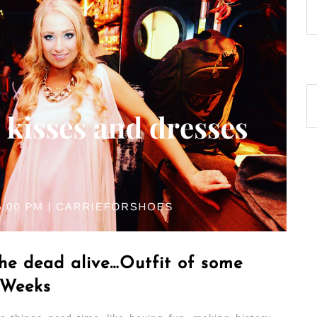
 the dead alive…Outfit of some
Weeks