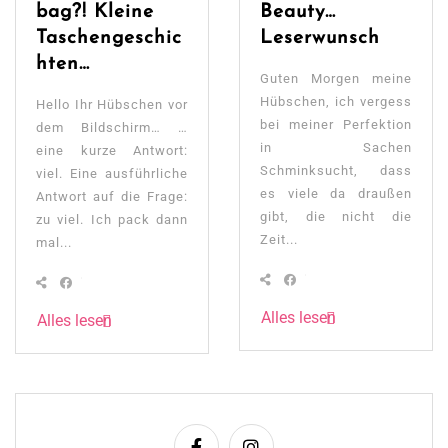
bag?! Kleine
Beauty…
Taschengeschic
Leserwunsch
hten…
Guten Morgen meine
Hübschen, ich vergess
Hello Ihr Hübschen vor
bei meiner Perfektion
dem Bildschirm… …
in Sachen
eine kurze Antwort:
Schminksucht, dass
viel. Eine ausführliche
es viele da draußen
Antwort auf die Frage:
gibt, die nicht die
zu viel. Ich pack dann
Zeit...
mal...
Alles lesen
Alles lesen