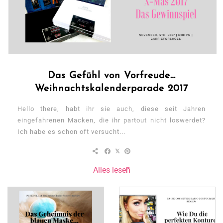
Das Gefühl von Vorfreude…
Weihnachtskalenderparade 2017
Hello there, habt ihr sie auch, diese seit Jahren
eingefahrenen Macken, die ihr partout nicht loswerdet?
Ich habe es schon oft versucht...
Alles lesen