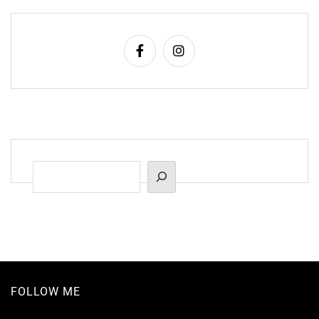
Beiträge
Suchen
FOLLOW ME