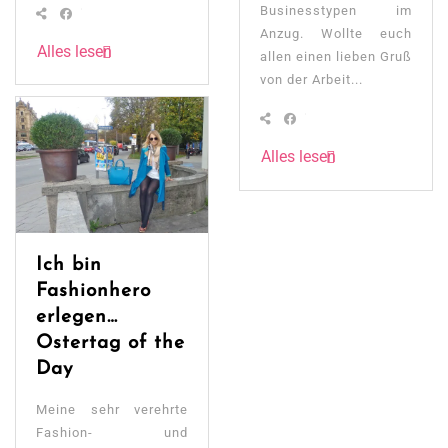
Businesstypen im
Anzug. Wollte euch
Alles lesen
allen einen lieben Gruß
von der Arbeit...
Alles lesen
Ich bin
Fashionhero
erlegen…
Ostertag of the
Day
Meine sehr verehrte
Fashion- und