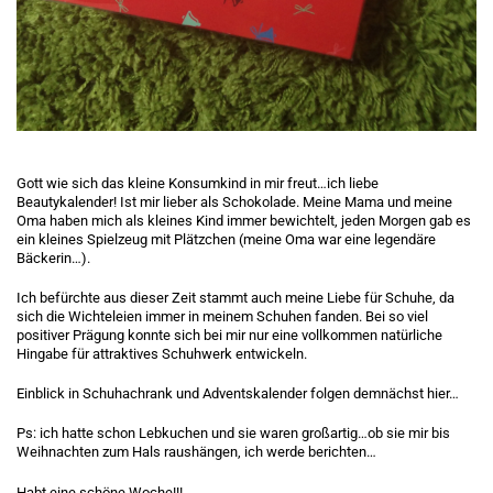
Gott wie sich das kleine Konsumkind in mir freut…ich liebe
Beautykalender! Ist mir lieber als Schokolade. Meine Mama und meine
Oma haben mich als kleines Kind immer bewichtelt, jeden Morgen gab es
ein kleines Spielzeug mit Plätzchen (meine Oma war eine legendäre
Bäckerin…).
Ich befürchte aus dieser Zeit stammt auch meine Liebe für Schuhe, da
sich die Wichteleien immer in meinem Schuhen fanden. Bei so viel
positiver Prägung konnte sich bei mir nur eine vollkommen natürliche
Hingabe für attraktives Schuhwerk entwickeln.
Einblick in Schuhachrank und Adventskalender folgen demnächst hier…
Ps: ich hatte schon Lebkuchen und sie waren großartig…ob sie mir bis
Weihnachten zum Hals raushängen, ich werde berichten…
Habt eine schöne Woche!!!