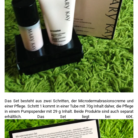
Das Set besteht aus zwei Schritten, der Microdermabrasionscreme und
einer Pflege. Schritt 1 kommt in einer Tube mit 70g Inhalt daher, die Pflege
in einem Pumpspender mit 29 g Inhalt. Beide Produkte sind auch separat
erhältlich. Das Set liegt bei 60€.