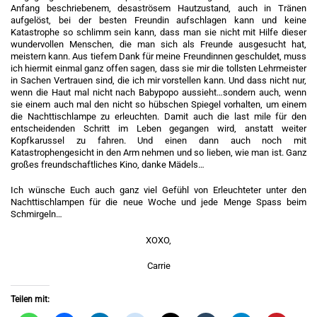
Anfang beschriebenem, desaströsem Hautzustand, auch in Tränen
aufgelöst, bei der besten Freundin aufschlagen kann und keine
Katastrophe so schlimm sein kann, dass man sie nicht mit Hilfe dieser
wundervollen Menschen, die man sich als Freunde ausgesucht hat,
meistern kann. Aus tiefem Dank für meine Freundinnen geschuldet, muss
ich hiermit einmal ganz offen sagen, dass sie mir die tollsten Lehrmeister
in Sachen Vertrauen sind, die ich mir vorstellen kann. Und dass nicht nur,
wenn die Haut mal nicht nach Babypopo aussieht…sondern auch, wenn
sie einem auch mal den nicht so hübschen Spiegel vorhalten, um einem
die Nachttischlampe zu erleuchten. Damit auch die last mile für den
entscheidenden Schritt im Leben gegangen wird, anstatt weiter
Kopfkarussel zu fahren. Und einen dann auch noch mit
Katastrophengesicht in den Arm nehmen und so lieben, wie man ist. Ganz
großes freundschaftliches Kino, danke Mädels…
Ich wünsche Euch auch ganz viel Gefühl von Erleuchteter unter den
Nachttischlampen für die neue Woche und jede Menge Spass beim
Schmirgeln…
XOXO,
Carrie
Teilen mit: