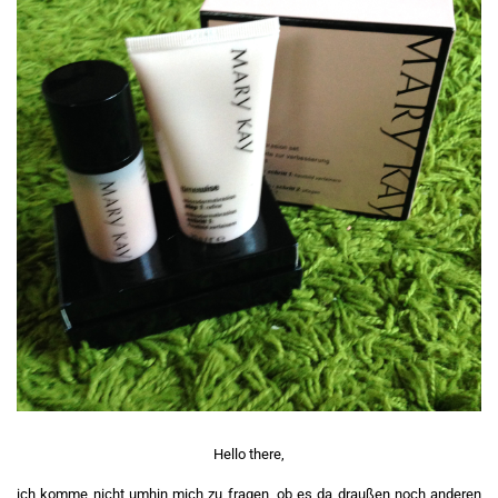
Hello there,
ich komme nicht umhin mich zu fragen, ob es da draußen noch anderen