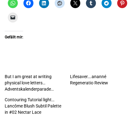
Gefällt mir:
But I am great at writing
Lifesaver….ananné
physical love letters…
Regeneratio Review
Adventskalenderparade…
Contouring Tutorial light…
Lancôme Blush Subtil Palette
in #02 Nectar Lace