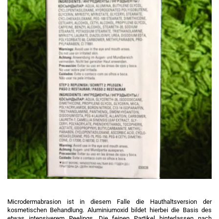
Microdermabrasion ist in diesem Falle die Hauthaltsversion der
kosmetischen Behandlung. Aluminiumoxid bildet hierbei die Basis des
etwas intensiverem Peelings. Die feinen Partikel hinterlassen nach